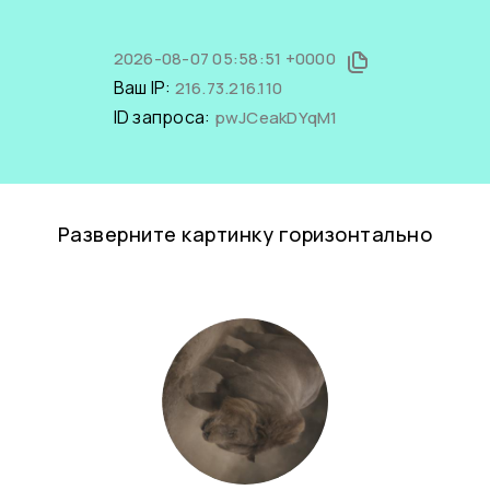
2026-08-07 05:58:51 +0000
Ваш IP:
216.73.216.110
ID запроса:
pwJCeakDYqM1
Разверните картинку горизонтально