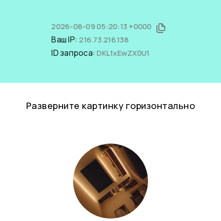
2026-08-09 05:20:13 +0000
Ваш IP:
216.73.216.138
ID запроса:
DKL1xEwZX0U1
Разверните картинку горизонтально