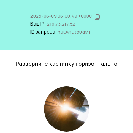
2026-08-09 08:00:49 +0000
Ваш IP:
216.73.217.52
ID запроса:
n0O4fDtp0qM1
Разверните картинку горизонтально