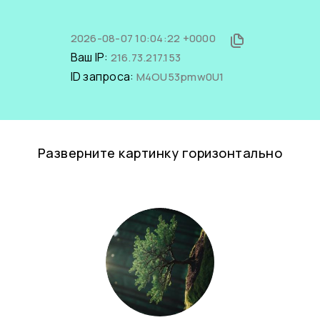
2026-08-07 10:04:22 +0000
Ваш IP:
216.73.217.153
ID запроса:
M4OU53pmw0U1
Разверните картинку горизонтально