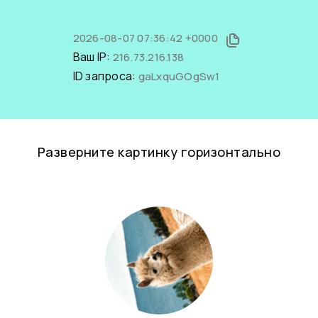
2026-08-07 07:36:42 +0000
Ваш IP:
216.73.216.138
ID запроса:
gaLxquGOgSw1
Разверните картинку горизонтально