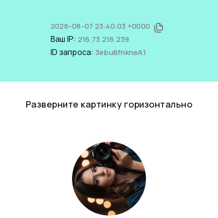
2026-08-07 23:40:03 +0000
Ваш IP:
216.73.216.239
ID запроса:
3ebu8fnkneA1
Разверните картинку горизонтально