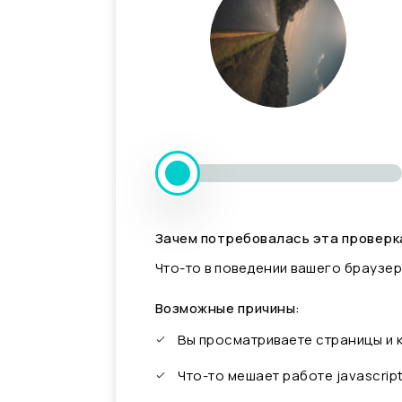
Зачем потребовалась эта проверк
Что-то в поведении вашего браузер
Возможные причины:
Вы просматриваете страницы и
Что-то мешает работе javascrip