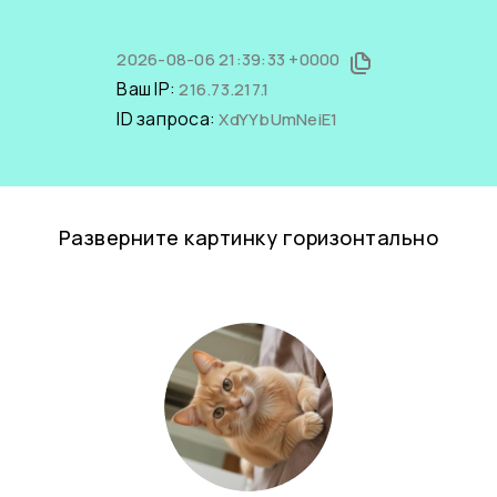
2026-08-06 21:39:33 +0000
Ваш IP:
216.73.217.1
ID запроса:
XdYYbUmNeiE1
Разверните картинку горизонтально