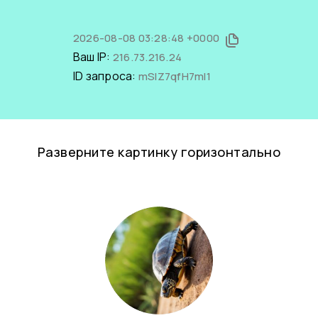
2026-08-08 03:28:48 +0000
Ваш IP:
216.73.216.24
ID запроса:
mSIZ7qfH7mI1
Разверните картинку горизонтально