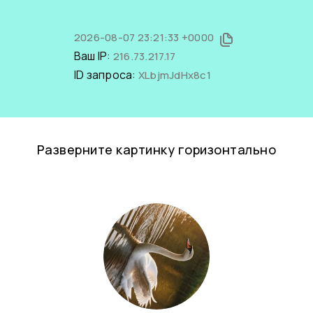
2026-08-07 23:21:33 +0000
Ваш IP:
216.73.217.17
ID запроса:
XLbjmJdHx8c1
Разверните картинку горизонтально