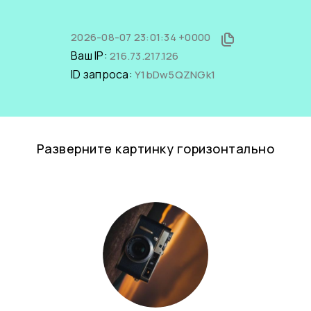
2026-08-07 23:01:34 +0000
Ваш IP:
216.73.217.126
ID запроса:
Y1bDw5QZNGk1
Разверните картинку горизонтально