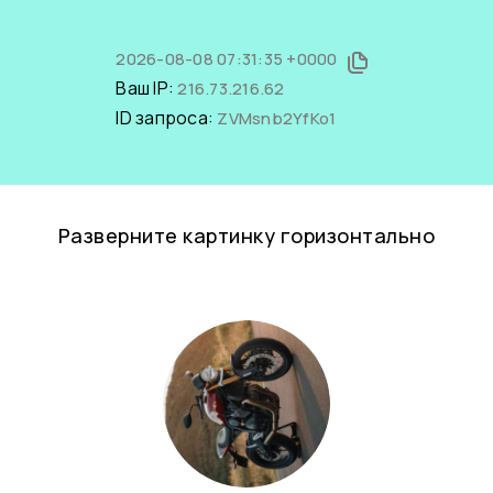
2026-08-08 07:31:35 +0000
Ваш IP:
216.73.216.62
ID запроса:
ZVMsnb2YfKo1
Разверните картинку горизонтально