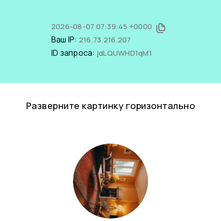
2026-08-07 07:39:45 +0000
Ваш IP:
216.73.216.207
ID запроса:
jdLQUWHD1qM1
Разверните картинку горизонтально