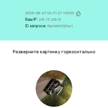
2026-08-07 04:51:27 +0000
Ваш IP:
216.73.216.15
ID запроса:
RpIn8hFDESw1
Разверните картинку горизонтально