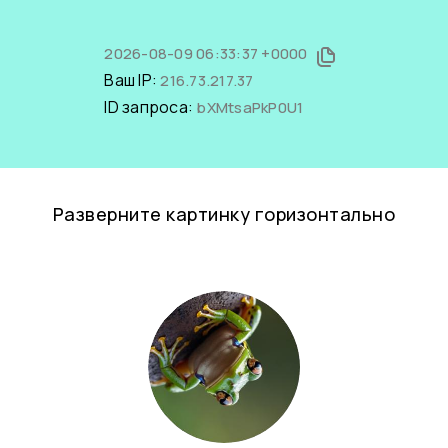
2026-08-09 06:33:37 +0000
Ваш IP:
216.73.217.37
ID запроса:
bXMtsaPkP0U1
Разверните картинку горизонтально