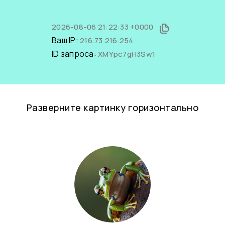
2026-08-06 21:22:33 +0000
Ваш IP:
216.73.216.254
ID запроса:
XMYpc7gH3Sw1
Разверните картинку горизонтально