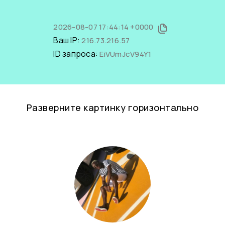
2026-08-07 17:44:14 +0000
Ваш IP:
216.73.216.57
ID запроса:
EiVUmJcV94Y1
Разверните картинку горизонтально