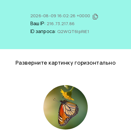
2026-08-09 16:02:26 +0000
Ваш IP:
216.73.217.86
ID запроса:
Q2WQT6lpRiE1
Разверните картинку горизонтально