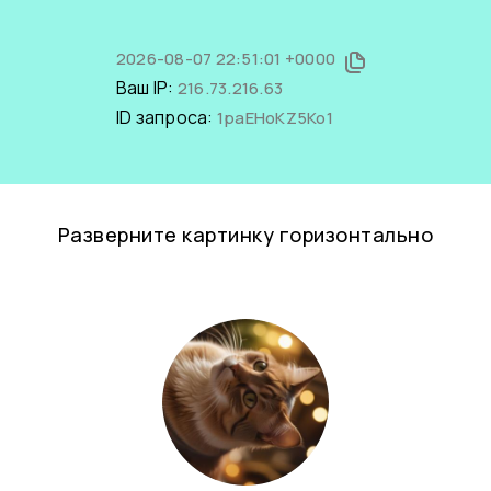
2026-08-07 22:51:01 +0000
Ваш IP:
216.73.216.63
ID запроса:
1paEHoKZ5Ko1
Разверните картинку горизонтально