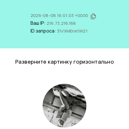
2026-08-08 16:01:03 +0000
Ваш IP:
216.73.216.168
ID запроса:
31VXMEnk1W21
Разверните картинку горизонтально