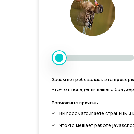
Зачем потребовалась эта проверк
Что-то в поведении вашего браузер
Возможные причины:
Вы просматриваете страницы и
Что-то мешает работе javascrip