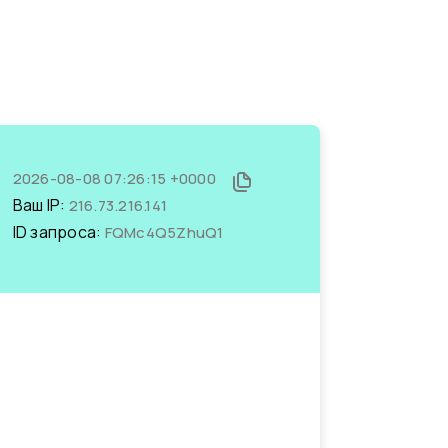
2026-08-08 07:26:15 +0000
Ваш IP:
216.73.216.141
ID запроса:
FQMc4Q5ZhuQ1