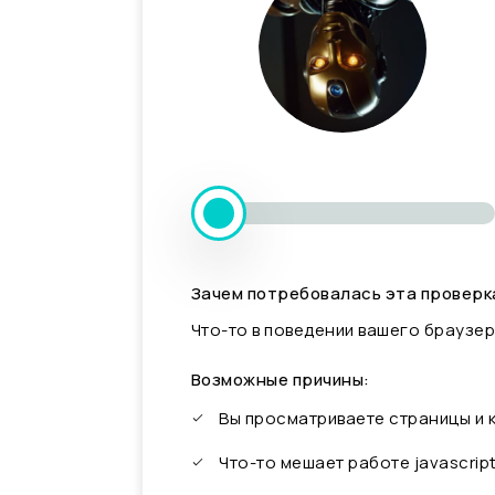
Зачем потребовалась эта проверк
Что-то в поведении вашего браузер
Возможные причины:
Вы просматриваете страницы и
Что-то мешает работе javascrip