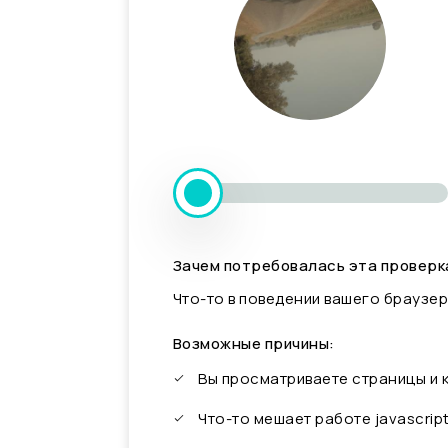
Зачем потребовалась эта проверк
Что-то в поведении вашего браузер
Возможные причины:
Вы просматриваете страницы и
Что-то мешает работе javascrip