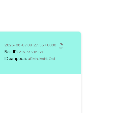
2026-08-07 08:27:56 +0000
Ваш IP:
216.73.216.89
ID запроса:
uRMnJVaNLOs1