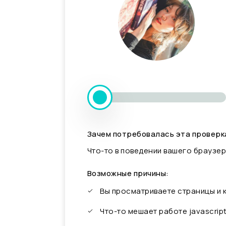
Зачем потребовалась эта проверк
Что-то в поведении вашего браузер
Возможные причины:
Вы просматриваете страницы и
Что-то мешает работе javascrip