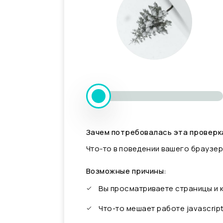
Зачем потребовалась эта проверк
Что-то в поведении вашего браузер
Возможные причины:
Вы просматриваете страницы и
Что-то мешает работе javascrip