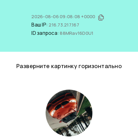
2026-08-06 09:08:08 +0000
Ваш IP:
216.73.217.167
ID запроса:
88MRav16D0U1
Разверните картинку горизонтально