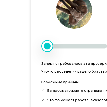
Зачем потребовалась эта проверк
Что-то в поведении вашего браузер
Возможные причины:
Вы просматриваете страницы и
Что-то мешает работе javascrip