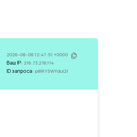
2026-08-08 12:47:51 +0000
Ваш IP:
216.73.216.114
ID запроса:
plRRY5WYduQ1