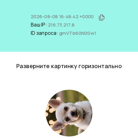
2026-08-08 16:48:42 +0000
Ваш IP:
216.73.217.8
ID запроса:
gmVTb60N0Sw1
Разверните картинку горизонтально