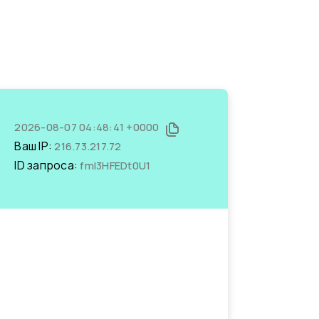
2026-08-07 04:48:41 +0000
Ваш IP:
216.73.217.72
ID запроса:
fmI3HFEDt0U1