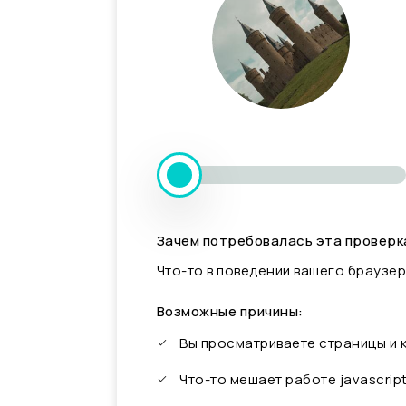
Зачем потребовалась эта проверк
Что-то в поведении вашего браузер
Возможные причины:
Вы просматриваете страницы и
Что-то мешает работе javascrip