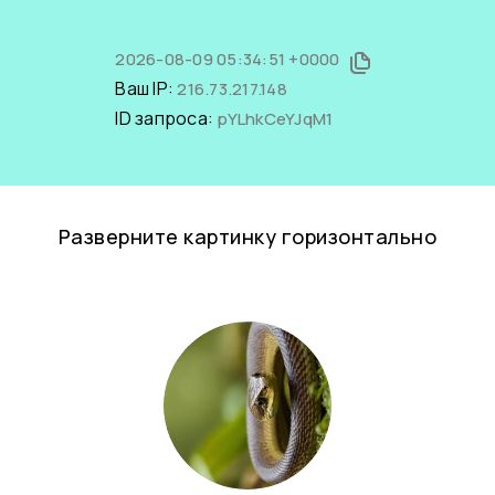
2026-08-09 05:34:51 +0000
Ваш IP:
216.73.217.148
ID запроса:
pYLhkCeYJqM1
Разверните картинку горизонтально