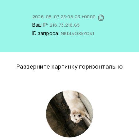
2026-08-07 23:08:23 +0000
Ваш IP:
216.73.216.85
ID запроса:
N8bLvGXkYOs1
Разверните картинку горизонтально