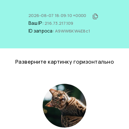
2026-08-07 18:09:10 +0000
Ваш IP:
216.73.217.109
ID запроса:
A9WW6KW4E8c1
Разверните картинку горизонтально