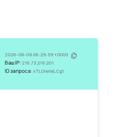
2026-08-08 06:29:59 +0000
Ваш IP:
216.73.216.201
ID запроса:
xTLGlehkLCg1