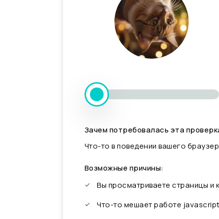
Зачем потребовалась эта проверк
Что-то в поведении вашего браузер
Возможные причины:
Вы просматриваете страницы и
Что-то мешает работе javascrip