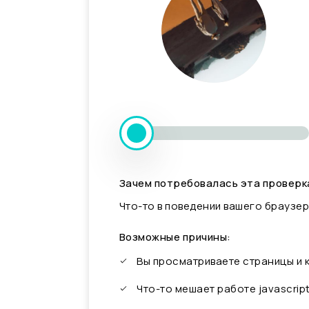
Зачем потребовалась эта проверк
Что-то в поведении вашего браузер
Возможные причины:
Вы просматриваете страницы и
Что-то мешает работе javascrip