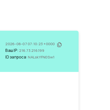
2026-08-07 07:10:23 +0000
Ваш IP:
216.73.216.199
ID запроса:
NALskYFN0Sw1