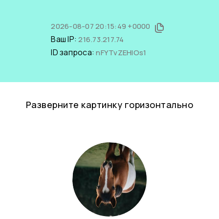
2026-08-07 20:15:49 +0000
Ваш IP:
216.73.217.74
ID запроса:
nFYTvZEHlOs1
Разверните картинку горизонтально