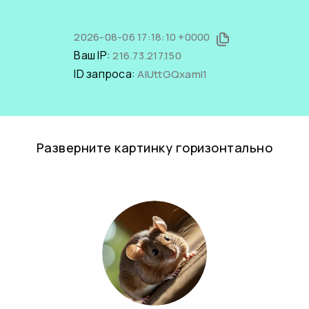
2026-08-06 17:18:10 +0000
Ваш IP:
216.73.217.150
ID запроса:
AIUttGQxamI1
Разверните картинку горизонтально