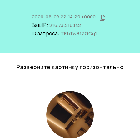
2026-08-08 22:14:29 +0000
Ваш IP:
216.73.216.142
ID запроса:
TEbTwB1ZGCg1
Разверните картинку горизонтально