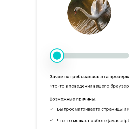
Зачем потребовалась эта проверк
Что-то в поведении вашего браузер
Возможные причины:
Вы просматриваете страницы и
Что-то мешает работе javascrip