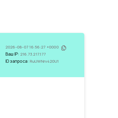
2026-08-07 16:56:27 +0000
Ваш IP:
216.73.217.177
ID запроса:
RuUWNrv420U1