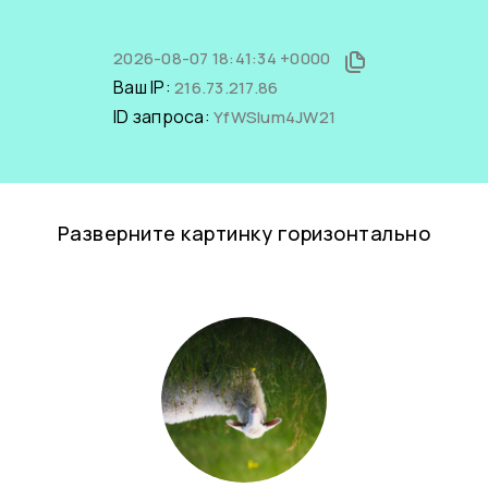
2026-08-07 18:41:34 +0000
Ваш IP:
216.73.217.86
ID запроса:
YfWSIum4JW21
Разверните картинку горизонтально