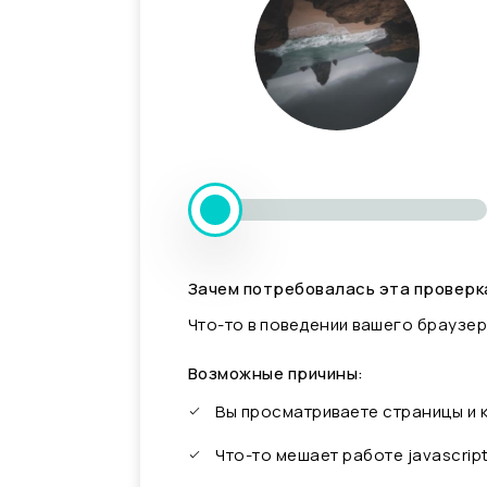
Зачем потребовалась эта проверк
Что-то в поведении вашего браузер
Возможные причины:
Вы просматриваете страницы и
Что-то мешает работе javascrip