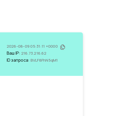
2026-08-09 05:31:11 +0000
Ваш IP:
216.73.216.62
ID запроса:
BVLF8FhN5qM1