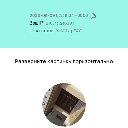
2026-08-09 07:38:34 +0000
Ваш IP:
216.73.216.193
ID запроса:
YcN11xlpE4Y1
Разверните картинку горизонтально