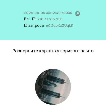
2026-08-06 03:12:40 +0000
Ваш IP:
216.73.216.250
ID запроса:
eCGLpXxZUqM1
Разверните картинку горизонтально