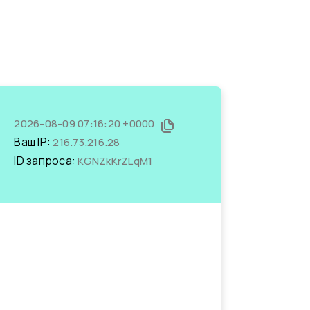
2026-08-09 07:16:20 +0000
Ваш IP:
216.73.216.28
ID запроса:
KGNZkKrZLqM1