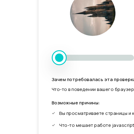
Зачем потребовалась эта проверк
Что-то в поведении вашего браузер
Возможные причины:
Вы просматриваете страницы и
Что-то мешает работе javascrip