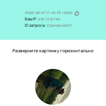
2026-08-07 17:45:35 +0000
Ваш IP:
216.73.217.84
ID запроса:
ZjVoHsK4W4Y1
Разверните картинку горизонтально