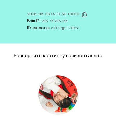
2026-08-08 14:19:50 +0000
Ваш IP:
216.73.216.153
ID запроса:
oJT2qpCZBKo1
Разверните картинку горизонтально