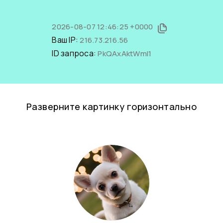
2026-08-07 12:46:25 +0000
Ваш IP:
216.73.216.56
ID запроса:
PkQAxAktWmI1
Разверните картинку горизонтально