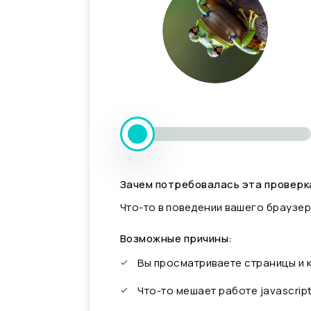
Зачем потребовалась эта проверк
Что-то в поведении вашего браузер
Возможные причины:
Вы просматриваете страницы и
Что-то мешает работе javascrip