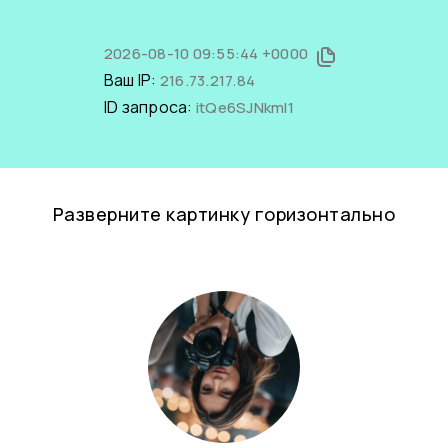
2026-08-10 09:55:44 +0000
Ваш IP:
216.73.217.84
ID запроса:
itQe6SJNkmI1
Разверните картинку горизонтально