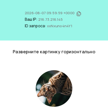
2026-08-07 09:59:59 +0000
Ваш IP:
216.73.216.145
ID запроса:
xxNxuno4n4Y1
Разверните картинку горизонтально