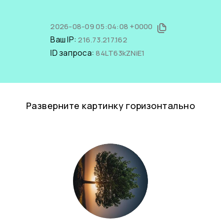
2026-08-09 05:04:08 +0000
Ваш IP:
216.73.217.162
ID запроса:
84LT63kZNiE1
Разверните картинку горизонтально